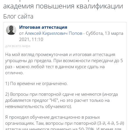
академия повышения квалификации
Блог сайта
Итоговая аттестация
от
Алексей Кириллович Попов
- Суббота, 13 марта
2021, 11:10
для всего мира
На мой взгляд промежуточная и итоговая аттестация
упрощены до предела. При возможности пересдачи до 5
раз - можно любой тест в данном курсе сдать на
отлично.
1) По времени не ограничено.
2) Вопросы при повторной сдаче не меняются (иногда
добавляется предлог "НЕ", но это расчет только на
невнимательность обучаемого).
Я проходил обучение дистанционно в разных
организациях. Там, вопросы при повторной (3-й, 4-й, 5-й)
аттестации меняются примерно на 50-70%. И время для