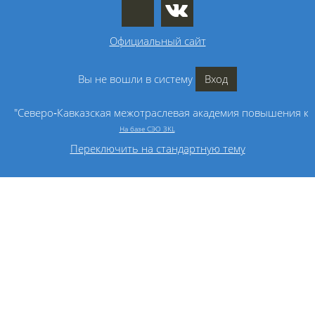
Официальный сайт
Вы не вошли в систему
Вход
"Северо‑Кавказская межотраслевая академия повышения к
На базе СЭО 3KL
Переключить на стандартную тему